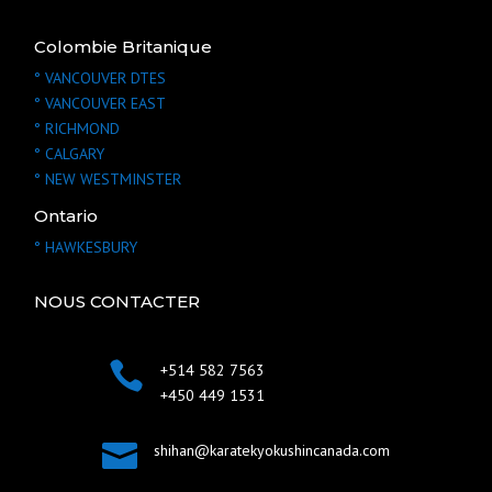
Colombie Britanique
° VANCOUVER
DTES
° VANCOUVER
EAST
° RICHMOND
° CALGARY
° NEW WESTMINSTER
Ontario
° HAWKESBURY
NOUS CONTACTER

+514 582 7563
+450 449 1531

shihan@karatekyokushincanada.com