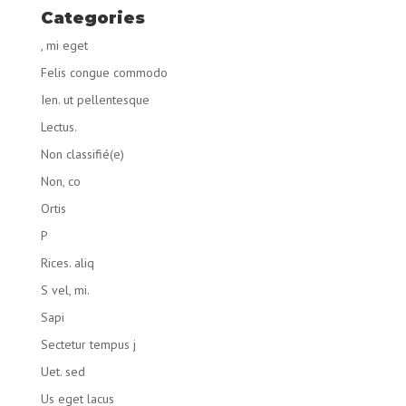
Categories
, mi eget
Felis congue commodo
Ien. ut pellentesque
Lectus.
Non classifié(e)
Non, co
Ortis
P
Rices. aliq
S vel, mi.
Sapi
Sectetur tempus j
Uet. sed
Us eget lacus