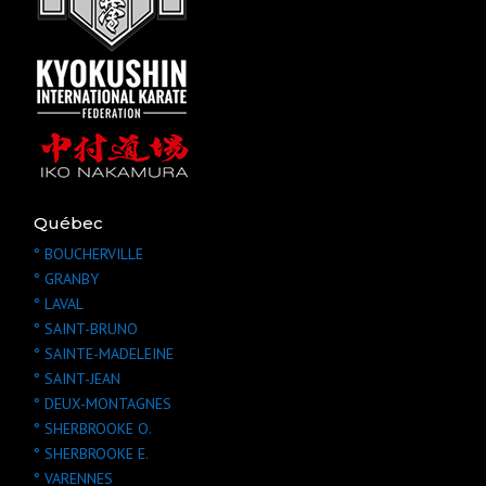
Québec
° BOUCHERVILLE
° GRANBY
° LAVAL
° SAINT-BRUNO
° SAINTE-MADELEINE
° SAINT-JEAN
° DEUX-MONTAGNES
° SHERBROOKE O.
° SHERBROOKE E.
° VARENNES