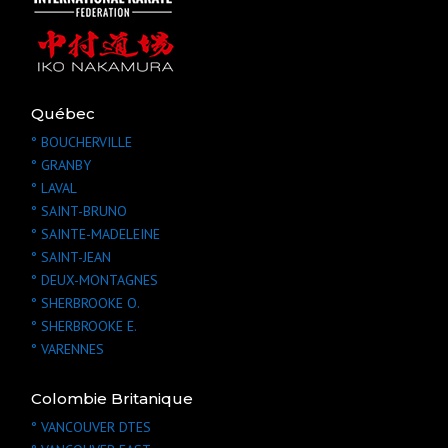
Québec
° BOUCHERVILLE
° GRANBY
° LAVAL
° SAINT-BRUNO
° SAINTE-MADELEINE
° SAINT-JEAN
° DEUX-MONTAGNES
° SHERBROOKE O.
° SHERBROOKE E.
° VARENNES
Colombie Britanique
° VANCOUVER
DTES