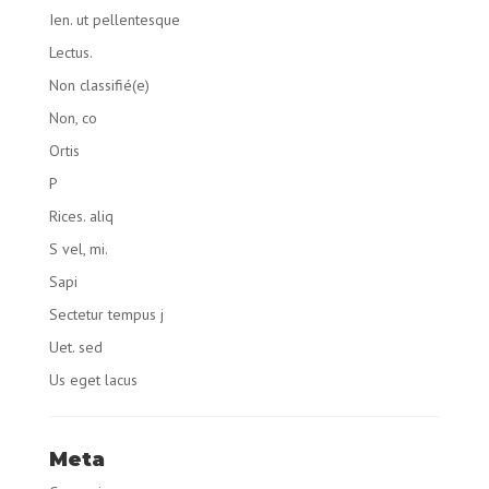
Ien. ut pellentesque
Lectus.
Non classifié(e)
Non, co
Ortis
P
Rices. aliq
S vel, mi.
Sapi
Sectetur tempus j
Uet. sed
Us eget lacus
Meta