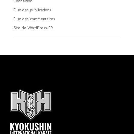
Connexion
Flux des publications
Flux des commentaires
Site de WordPress-FR